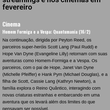
fevereiro
Cinema
Homem Formiga e a Vespa: Quantumania (16/2)
Na continuação, dirigida por Peyton Reed, os
parceiros super-heróis Scott Lang (Paul Rudd) e
Hope Van Dyne (Evangeline Lilly) retornam com suas
aventuras como Homem-Formiga e a Vespa. Os
parceiros, com o pai de Hope, Janet Van Dyne
(Michelle Pfeiffer) e Hank Pym (Michael Douglas), e a
filha de Scott, Cassie Lang (Kathryn Newton), a
família explora o Reino Quântico, interagindo com
novas criaturas estranhas e embarcando em uma
aventura que os levará além dos limites do que
pensavam ser possível.