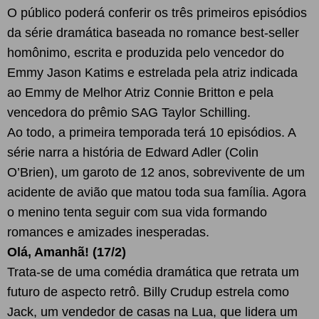
O público poderá conferir os três primeiros episódios
da série dramática baseada no romance best-seller
homônimo, escrita e produzida pelo vencedor do
Emmy Jason Katims e estrelada pela atriz indicada
ao Emmy de Melhor Atriz Connie Britton e pela
vencedora do prêmio SAG Taylor Schilling.
Ao todo, a primeira temporada terá 10 episódios. A
série narra a história de Edward Adler (Colin
O’Brien), um garoto de 12 anos, sobrevivente de um
acidente de avião que matou toda sua família. Agora
o menino tenta seguir com sua vida formando
romances e amizades inesperadas.
Olá, Amanhã! (17/2)
Trata-se de uma comédia dramática que retrata um
futuro de aspecto retrô. Billy Crudup estrela como
Jack, um vendedor de casas na Lua, que lidera um