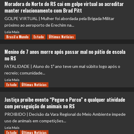
Moradora do Norte do RS cai em golpe virtual ao acreditar
manter relacionamento com Brad Pitt
GOLPE VIRTUAL | Mulher foi abordada pela Brigada Militar
próximo ao aeroporto de Erechim na...
Leia Mais
Brasil e Mundo
Estado
Últimas Notícias
Menino de 7 anos morre após passar mal no pátio de escola
no RS
FATALIDADE | Aluno do 1º ano teve um mal súbito logo após o
recreio; comunidade...
Leia Mais
Estado
Últimas Notícias
Justiça proíbe evento “Pegue o Porco” e qualquer atividade
com perseguição de animais no RS
PROIBIDO | Decisão da Vara Regional do Meio Ambiente impede
uso de animais em competições...
Leia Mais
Estado
Últimas Notícias