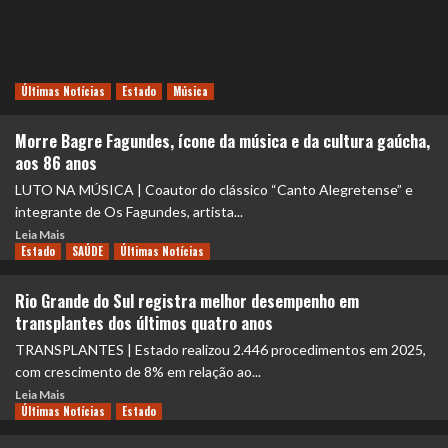
Últimas Notícias
Estado
Música
Morre Bagre Fagundes, ícone da música e da cultura gaúcha,
aos 86 anos
LUTO NA MÚSICA | Coautor do clássico “Canto Alegretense” e
integrante de Os Fagundes, artista...
Leia Mais
Estado
SAÚDE
Últimas Notícias
Rio Grande do Sul registra melhor desempenho em
transplantes dos últimos quatro anos
TRANSPLANTES | Estado realizou 2.446 procedimentos em 2025,
com crescimento de 8% em relação ao...
Leia Mais
Últimas Notícias
Estado