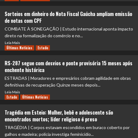
Sorteios em dinheiro do Nota Fiscal Gaúcha ampliam emissão
de notas com CPF
COMBATE À SONEGAÇÃO | Estudo internacional aponta impacto
direto na formalização do comércio e no...
Leia Mais
Últimas Notícias
Estado
RS-287 segue com desvios e ponte provisória 15 meses após
enchente histórica
ESTRADAS | Moradores e empresários cobram agilidade em obras
definitivas de recuperação Quinze meses depois...
Leia Mais
Estado
Últimas Notícias
Tragédia em Esteio: Mulher, bebê e adolescente são
encontrados mortos; líder religioso é preso
TRAGÉDIA | Corpos estavam escondidos em buraco coberto por
galhos e madeira; polícia investiga feminicídio...