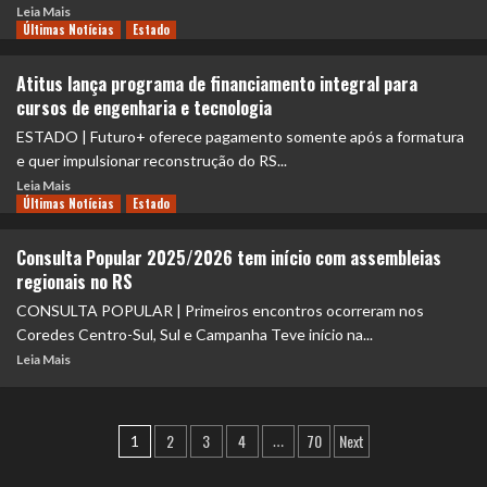
Leia Mais
Últimas Notícias
Estado
Atitus lança programa de financiamento integral para
cursos de engenharia e tecnologia
ESTADO | Futuro+ oferece pagamento somente após a formatura
e quer impulsionar reconstrução do RS...
Leia Mais
Últimas Notícias
Estado
Consulta Popular 2025/2026 tem início com assembleias
regionais no RS
CONSULTA POPULAR | Primeiros encontros ocorreram nos
Coredes Centro-Sul, Sul e Campanha Teve início na...
Leia Mais
2
3
4
70
Next
1
…