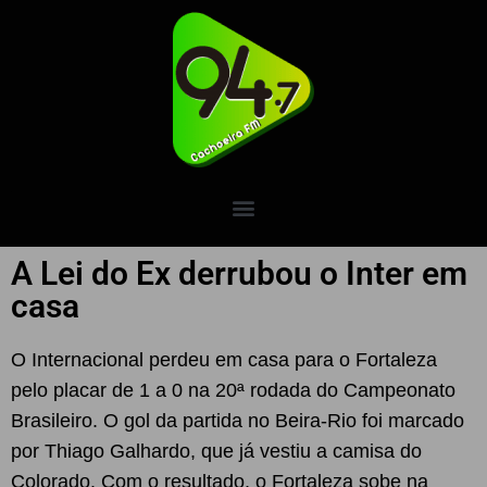
A Lei do Ex derrubou o Inter em
casa
O Internacional perdeu em casa para o Fortaleza
pelo placar de 1 a 0 na 20ª rodada do Campeonato
Brasileiro. O gol da partida no Beira-Rio foi marcado
por Thiago Galhardo, que já vestiu a camisa do
Colorado. Com o resultado, o Fortaleza sobe na