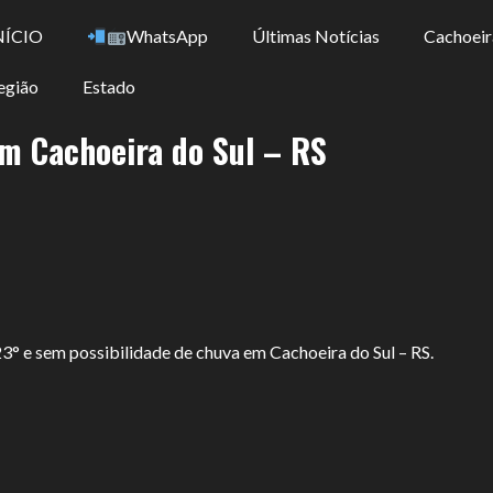
NÍCIO
WhatsApp
Últimas Notícias
Cachoeir
egião
Estado
em Cachoeira do Sul – RS
3° e sem possibilidade de chuva em Cachoeira do Sul – RS.