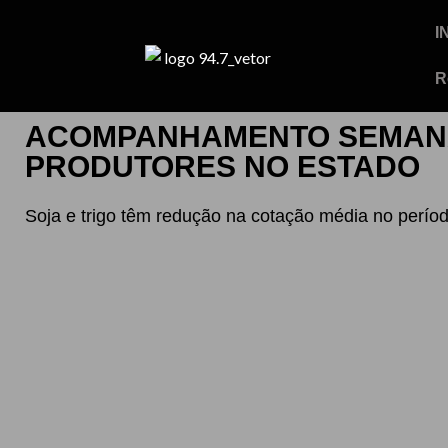
I
R
ACOMPANHAMENTO SEMANA
PRODUTORES NO ESTADO
Soja e trigo têm redução na cotação média no períod