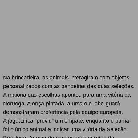
Na brincadeira, os animais interagiram com objetos
personalizados com as bandeiras das duas seleções.
A maioria das escolhas apontou para uma vitória da
Noruega. A onça-pintada, a ursa e o lobo-guará
demonstraram preferência pela equipe europeia.
A jaguatirica “previu” um empate, enquanto o puma
foi o único animal a indicar uma vitória da Seleção
Brasileira. Apesar do caráter descontraído da