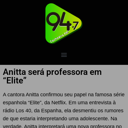
Anitta será professora em
“Elite”
A cantora Anitta confirmou seu papel na famosa série
espanhola “Elite”, da Netflix. Em uma entrevista à
rádio Los 40, da Espanha, ela desmentiu os rumores
de que estaria interpretando uma adolescente. Na
verdade, Anitta interpretará uma nova professora no