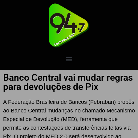
Banco Central vai mudar regras
para devoluções de Pix
A Federação Brasileira de Bancos (Febraban) propôs
ao Banco Central mudanças no chamado Mecanismo
Especial de Devolução (MED), ferramenta que
permite as contestações de transferências feitas via
Pix. O projeto do MED 2.0 será desenvolvido ao