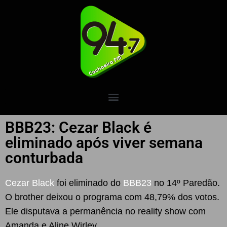
BBB23: Cezar Black é
eliminado após viver semana
conturbada
Cezar Black
foi eliminado do
BBB23
no 14º Paredão.
O brother deixou o programa com 48,79% dos votos.
Ele disputava a permanência no reality show com
Amanda e Aline Wirley.