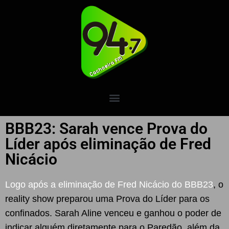
BBB23: Sarah vence Prova do
Líder após eliminação de Fred
Nicácio
Logo após a eliminação de Fred Nicácio do BBB23
, o
reality show preparou uma Prova do Líder para os
confinados. Sarah Aline venceu e ganhou o poder de
indicar alguém diretamente para o Paredão, além da