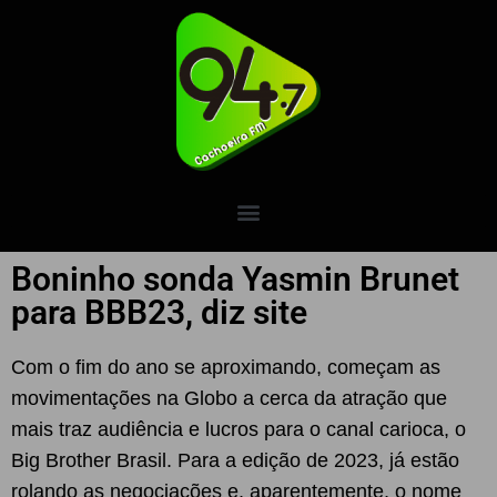
Boninho sonda Yasmin Brunet
para BBB23, diz site
Com o fim do ano se aproximando, começam as
movimentações na Globo a cerca da atração que
mais traz audiência e lucros para o canal carioca, o
Big Brother Brasil. Para a edição de 2023, já estão
rolando as negociações e, aparentemente, o nome