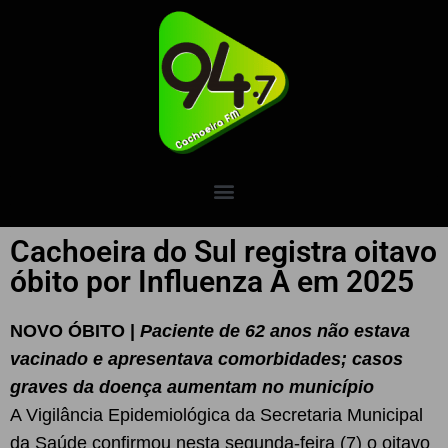
Cachoeira do Sul registra oitavo
óbito por Influenza A em 2025
NOVO ÓBITO |
Paciente de 62 anos não estava
vacinado e apresentava comorbidades; casos
graves da doença aumentam no município
A Vigilância Epidemiológica da Secretaria Municipal
da Saúde confirmou nesta segunda-feira (7) o oitavo