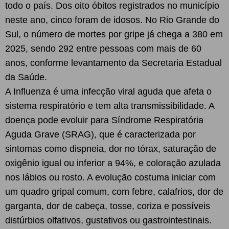
todo o país. Dos oito óbitos registrados no município
neste ano, cinco foram de idosos. No Rio Grande do
Sul, o número de mortes por gripe já chega a 380 em
2025, sendo 292 entre pessoas com mais de 60
anos, conforme levantamento da Secretaria Estadual
da Saúde.
A Influenza é uma infecção viral aguda que afeta o
sistema respiratório e tem alta transmissibilidade. A
doença pode evoluir para Síndrome Respiratória
Aguda Grave (SRAG), que é caracterizada por
sintomas como dispneia, dor no tórax, saturação de
oxigênio igual ou inferior a 94%, e coloração azulada
nos lábios ou rosto. A evolução costuma iniciar com
um quadro gripal comum, com febre, calafrios, dor de
garganta, dor de cabeça, tosse, coriza e possíveis
distúrbios olfativos, gustativos ou gastrointestinais.