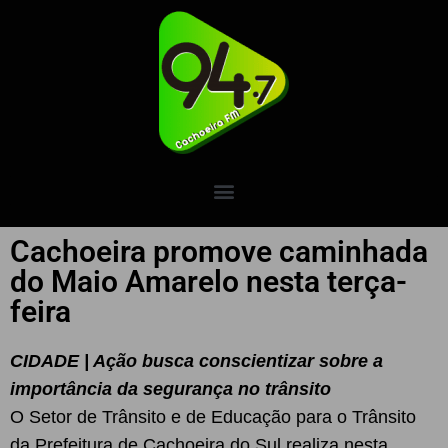
Cachoeira promove caminhada
do Maio Amarelo nesta terça-
feira
CIDADE | Ação busca conscientizar sobre a
importância da segurança no trânsito
O Setor de Trânsito e de Educação para o Trânsito
da Prefeitura de Cachoeira do Sul realiza nesta