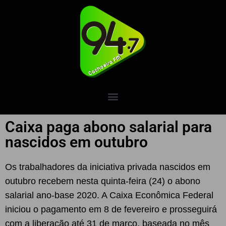
Caixa paga abono salarial para
nascidos em outubro
Os trabalhadores da iniciativa privada nascidos em
outubro recebem nesta quinta-feira (24) o abono
salarial ano-base 2020. A Caixa Econômica Federal
iniciou o pagamento em 8 de fevereiro e prosseguirá
com a liberação até 31 de março, baseada no mês