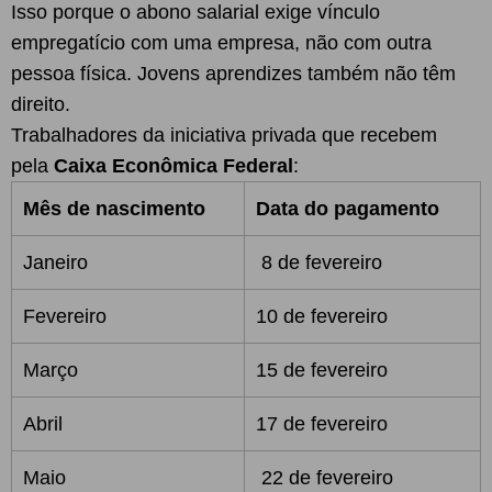
Isso porque o abono salarial exige vínculo
empregatício com uma empresa, não com outra
pessoa física. Jovens aprendizes também não têm
direito.
Trabalhadores da iniciativa privada que recebem
pela
Caixa Econômica Federal
:
Mês de nascimento
Data do pagamento
Janeiro
8 de fevereiro
Fevereiro
10 de fevereiro
Março
15 de fevereiro
Abril
17 de fevereiro
Maio
22 de fevereiro