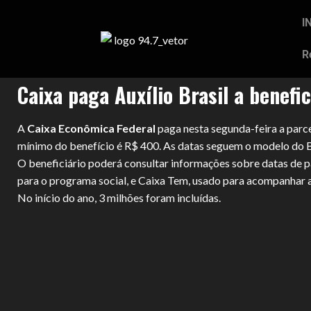
I
R
Caixa paga Auxílio Brasil a benefic
A
Caixa Econômica Federal
paga nesta segunda-feira a parc
mínimo do benefício é R$ 400. As datas seguem o modelo do Bo
O beneficiário poderá consultar informações sobre datas de pa
para o programa social, e Caixa Tem, usado para acompanhar a
No início do ano, 3 milhões foram incluídas.