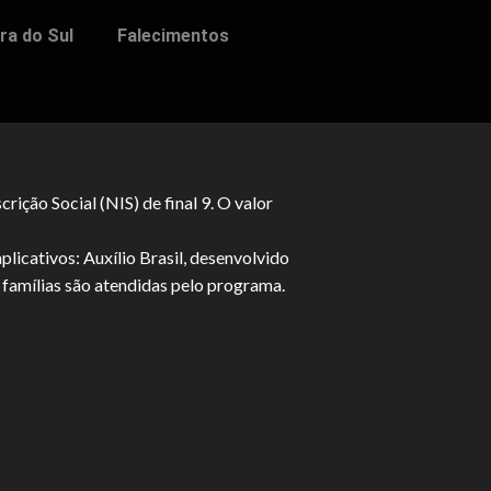
ra do Sul
Falecimentos
ição Social (NIS) de final 9. O valor
licativos: Auxílio Brasil, desenvolvido
 famílias são atendidas pelo programa.