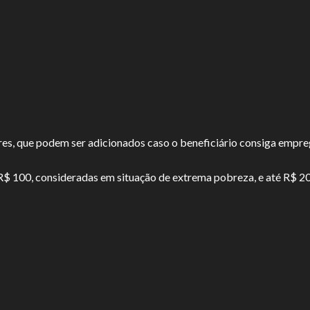
ares, que podem ser adicionados caso o beneficiário consiga empre
 R$ 100, consideradas em situação de extrema pobreza, e até R$ 2