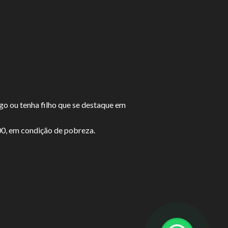
go ou tenha filho que se destaque em
00, em condição de pobreza.