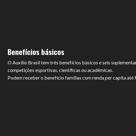
Benefícios básicos
O Auxílio Brasil tem três benefícios básicos e seis suplement
competições esportivas, científicas ou acadêmicas.
Podem receber o benefício famílias com renda per capita até