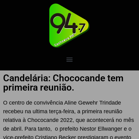
Candelária: Chococande tem
primeira reunião.
O centro de convivência Aline Gewehr Trindade
recebeu na ultima terça-feira, a primeira reunião
relativa à Chococande 2022, que acontecerá no mês
de abril. Para tanto, o prefeito Nestor Ellwanger e o
vice-prefeito Cristiano Becker prestigiaram o evento