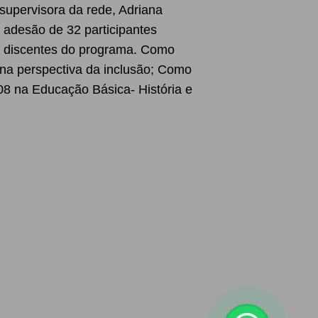
 supervisora da rede, Adriana
 adesão de 32 participantes
s discentes do programa. Como
 na perspectiva da inclusão; Como
008 na Educação Básica- História e