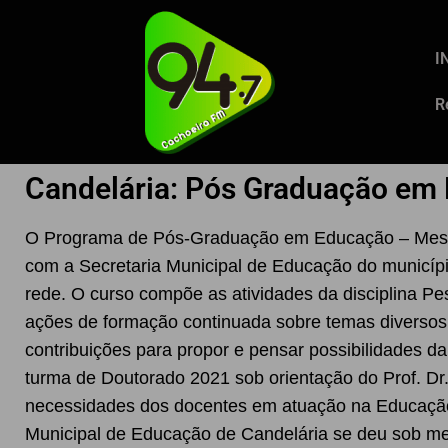
I
R
Candelária: Pós Graduação em
O Programa de Pós-Graduação em Educação – Mestr
com a Secretaria Municipal de Educação do municíp
rede. O curso compõe as atividades da disciplina Pes
ações de formação continuada sobre temas diversos
contribuições para propor e pensar possibilidades d
turma de Doutorado 2021 sob orientação do Prof. Dr.
necessidades dos docentes em atuação na Educação
Municipal de Educação de Candelária se deu sob me