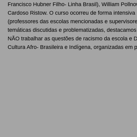
Francisco Hubner Filho- Linha Brasil), William Polln
Cardoso Ristow. O curso ocorreu de forma intensiva 
(professores das escolas mencionadas e supervisor
temáticas discutidas e problematizadas, destacamos 
NÃO trabalhar as questões de racismo da escola e Di
Cultura Afro- Brasileira e Indígena, organizadas em pe