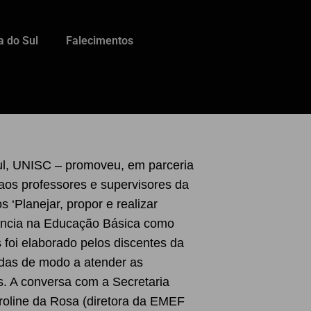
a do Sul
Falecimentos
l, UNISC – promoveu, em parceria
aos professores e supervisores da
 ‘Planejar, propor e realizar
cência na Educação Básica como
 foi elaborado pelos discentes da
adas de modo a atender as
. A conversa com a Secretaria
roline da Rosa (diretora da EMEF