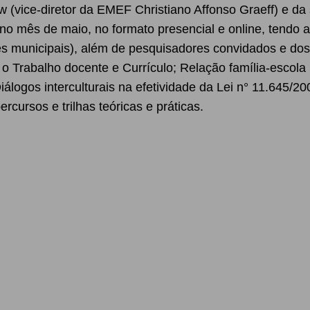
ow (vice-diretor da EMEF Christiano Affonso Graeff) e da
no mês de maio, no formato presencial e online, tendo a
es municipais), além de pesquisadores convidados e do
o Trabalho docente e Currículo; Relação família-escola
álogos interculturais na efetividade da Lei n° 11.645/2
rcursos e trilhas teóricas e práticas.