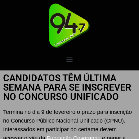
CANDIDATOS TÊM ÚLTIMA
SEMANA PARA SE INSCREVER
NO CONCURSO UNIFICADO
Termina no dia 9 de fevereiro o prazo para inscrição
no Concurso Público Nacional Unificado (CPNU).
Interessados em participar do certame devem
acessar o
site
da
Fundação Cesgranrio
e pagar a