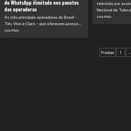
do WhatsApp ilimitado nos pacotes
televisão por assi
das operadoras
Nacional de Teleco
Leia Mais
As três principais operadoras do Brasil –
Tim, Vivo e Claro – que oferecem acesso...
Leia Mais
Previous
1