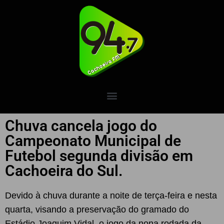
Chuva cancela jogo do
Campeonato Municipal de
Futebol segunda divisão em
Cachoeira do Sul.
Devido à chuva durante a noite de terça-feira e nesta
quarta, visando a preservação do gramado do
Estádio Joaquim Vidal, o jogo da nona rodada da