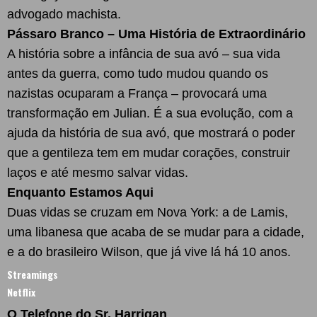
advogado machista.
Pássaro Branco – Uma História de Extraordinário
A história sobre a infância de sua avó – sua vida
antes da guerra, como tudo mudou quando os
nazistas ocuparam a França – provocará uma
transformação em Julian. É a sua evolução, com a
ajuda da história de sua avó, que mostrará o poder
que a gentileza tem em mudar corações, construir
laços e até mesmo salvar vidas.
Enquanto Estamos Aqui
Duas vidas se cruzam em Nova York: a de Lamis,
uma libanesa que acaba de se mudar para a cidade,
e a do brasileiro Wilson, que já vive lá há 10 anos.
Streamings
Netflix
O Telefone do Sr. Harrigan