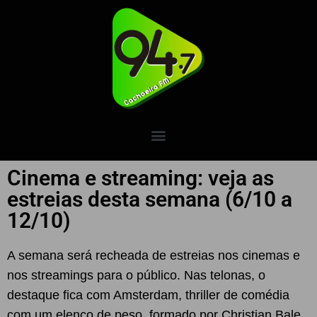
Cinema e streaming: veja as
estreias desta semana (6/10 a
12/10)
A semana será recheada de estreias nos cinemas e
nos streamings para o público. Nas telonas, o
destaque fica com Amsterdam, thriller de comédia
com um elenco de peso, formado por Christian Bale,