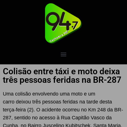
Colisão entre táxi e moto deixa
três pessoas feridas na BR-287
Uma colisão envolvendo uma moto e um
carro deixou três pessoas feridas na tarde desta
terça-feira (2). O acidente ocorreu no Km 248 da BR-
287, sentido no acesso à Rua Capitão Vasco da
Cunha, no Bairro Juscelino Kubitschek, Santa Maria.