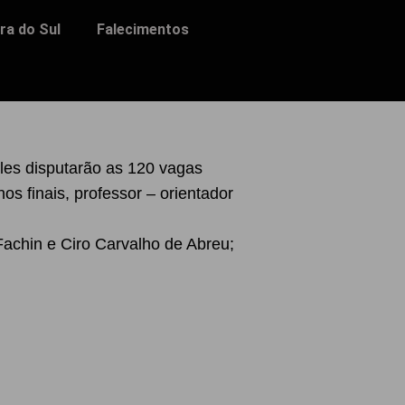
ra do Sul
Falecimentos
Eles disputarão as 120 vagas
os finais, professor – orientador
Fachin e Ciro Carvalho de Abreu;