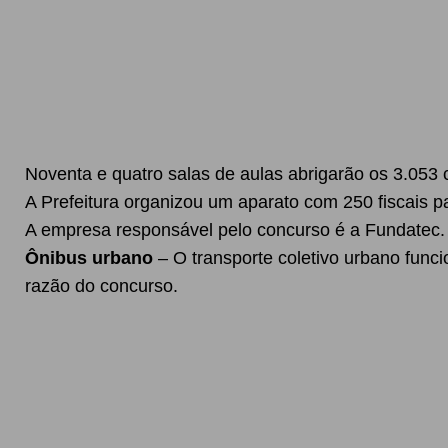
Noventa e quatro salas de aulas abrigarão os 3.053 c
A Prefeitura organizou um aparato com 250 fiscais pa
A empresa responsável pelo concurso é a Fundatec.
Ônibus urbano
– O transporte coletivo urbano func
razão do concurso.