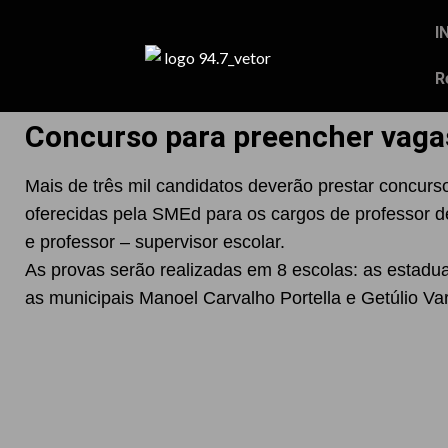
I
R
Concurso para preencher vag
Mais de três mil candidatos deverão prestar concurs
oferecidas pela SMEd para os cargos de professor de e
e professor – supervisor escolar.
As provas serão realizadas em 8 escolas: as estadua
as municipais Manoel Carvalho Portella e Getúlio Va