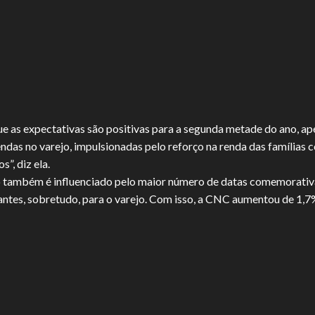
 que as expectativas são positivas para a segunda metade do ano, 
endas no varejo, impulsionadas pelo reforço na renda das família
”, diz ela.
io também é influenciado pelo maior número de datas comemorati
tantes, sobretudo, para o varejo. Com isso, a CNC aumentou de 1,