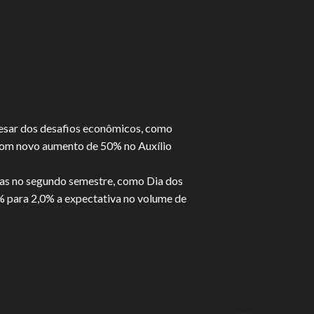
apesar dos desafios econômicos, como
s com novo aumento de 50% no Auxílio
vas no segundo semestre, como Dia dos
7% para 2,0% a expectativa no volume de