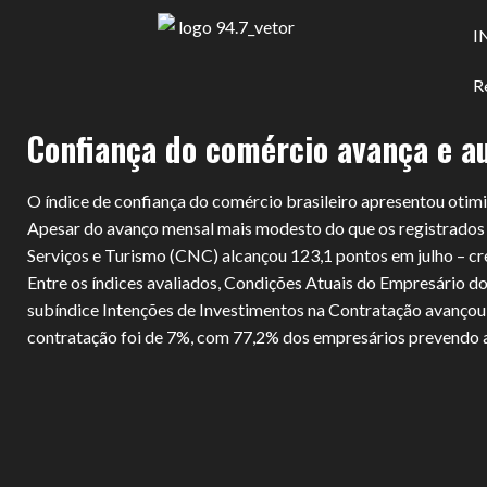
I
R
Confiança do comércio avança e a
O índice de confiança do comércio brasileiro apresentou oti
Apesar do avanço mensal mais modesto do que os registrados 
Serviços e Turismo (CNC) alcançou 123,1 pontos em julho – c
Entre os índices avaliados, Condições Atuais do Empresário d
subíndice Intenções de Investimentos na Contratação avançou 
contratação foi de 7%, com 77,2% dos empresários prevendo a