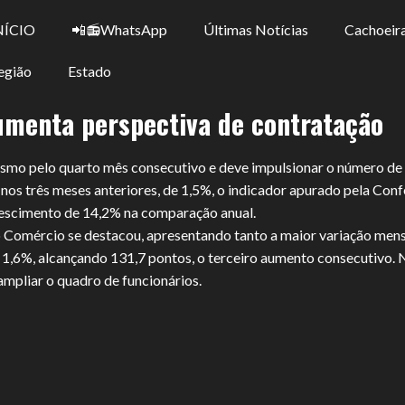
NÍCIO
📲📻WhatsApp
Últimas Notícias
Cachoeira
egião
Estado
umenta perspectiva de contratação
mismo pelo quarto mês consecutivo e deve impulsionar o número d
nos três meses anteriores, de 1,5%, o indicador apurado pela Co
rescimento de 14,2% na comparação anual.
o Comércio se destacou, apresentando tanto a maior variação men
1,6%, alcançando 131,7 pontos, o terceiro aumento consecutivo. 
mpliar o quadro de funcionários.