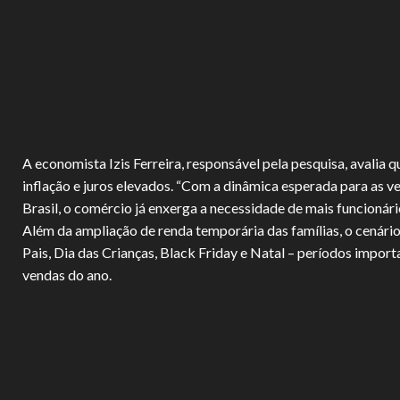
A economista Izis Ferreira, responsável pela pesquisa, avalia
inflação e juros elevados. “Com a dinâmica esperada para as v
Brasil, o comércio já enxerga a necessidade de mais funcionários
Além da ampliação de renda temporária das famílias, o cenár
Pais, Dia das Crianças, Black Friday e Natal – períodos impor
vendas do ano.