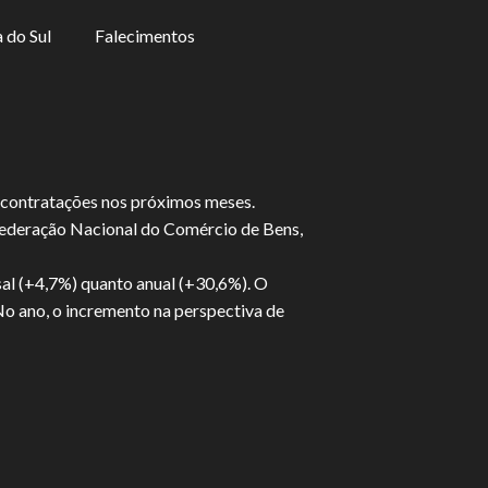
 do Sul
Falecimentos
e contratações nos próximos meses.
nfederação Nacional do Comércio de Bens,
sal (+4,7%) quanto anual (+30,6%). O
No ano, o incremento na perspectiva de