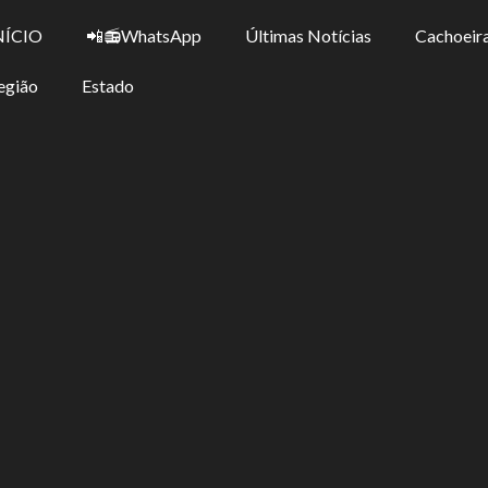
NÍCIO
📲📻WhatsApp
Últimas Notícias
Cachoeira
egião
Estado