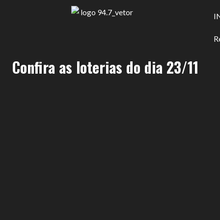
I
R
Confira as loterias do dia 23/11