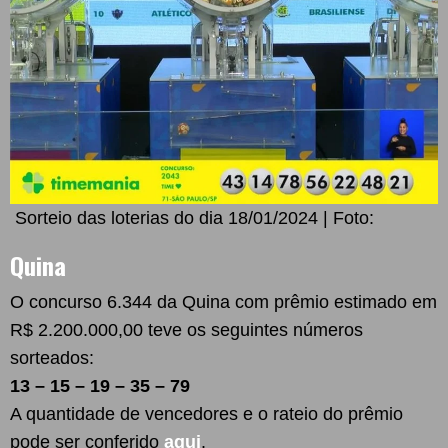
Sorteio das loterias do dia 18/01/2024 | Foto:
Quina
O concurso 6.344 da Quina com prêmio estimado em
R$ 2.200.000,00 teve os seguintes números
sorteados:
13 – 15 – 19 – 35 – 79
A quantidade de vencedores e o rateio do prêmio
pode ser conferido
aqui
.