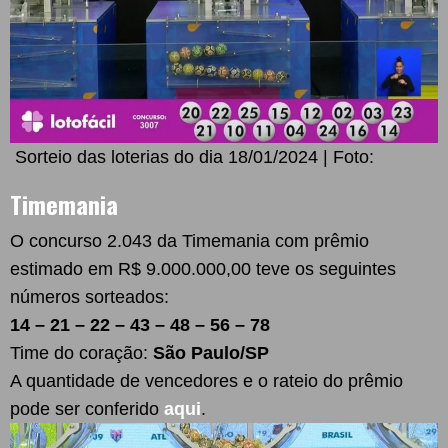
Sorteio das loterias do dia 18/01/2024 | Foto:
Timemania
O concurso 2.043 da Timemania com prêmio
estimado em R$ 9.000.000,00 teve os seguintes
números sorteados:
14 – 21 – 22 – 43 – 48 – 56 – 78
Time do coração:
São Paulo/SP
A quantidade de vencedores e o rateio do prêmio
pode ser conferido
aqui
.