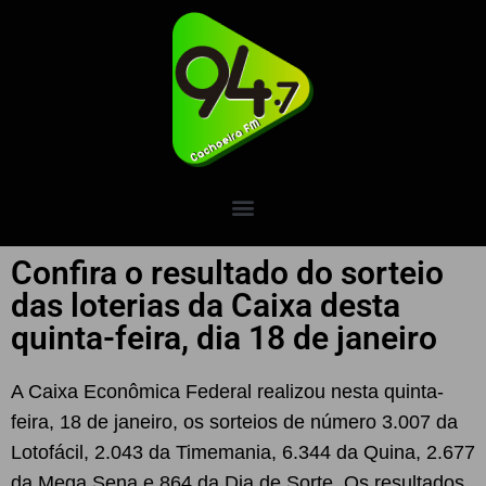
Confira o resultado do sorteio
das loterias da Caixa desta
quinta-feira, dia 18 de janeiro
A Caixa Econômica Federal realizou nesta quinta-
feira, 18 de janeiro, os sorteios de número 3.007 da
Lotofácil, 2.043 da Timemania, 6.344 da Quina, 2.677
da Mega Sena e 864 da Dia de Sorte. Os resultados