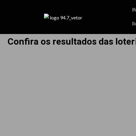
I
R
Confira os resultados das loter