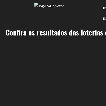
I
R
Confira os resultados das loterias