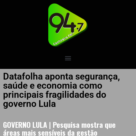
Datafolha aponta segurança,
saúde e economia como
principais fragilidades do
governo Lula
GOVERNO LULA | Pesquisa mostra que
áreas mais sensíveis da gestão