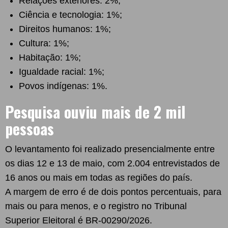
Relações exteriores: 2%;
Ciência e tecnologia: 1%;
Direitos humanos: 1%;
Cultura: 1%;
Habitação: 1%;
Igualdade racial: 1%;
Povos indígenas: 1%.
Pesquisa ouviu mais de 2 mil
pessoas
O levantamento foi realizado presencialmente entre
os dias 12 e 13 de maio, com 2.004 entrevistados de
16 anos ou mais em todas as regiões do país.
A margem de erro é de dois pontos percentuais, para
mais ou para menos, e o registro no Tribunal
Superior Eleitoral é BR-00290/2026.