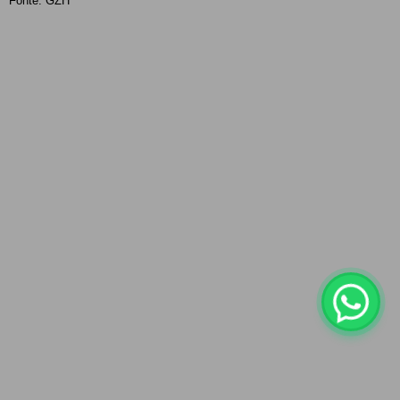
Fonte: GZH