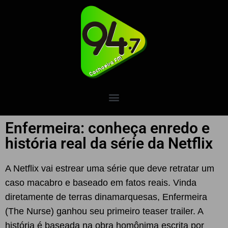
Enfermeira: conheça enredo e
história real da série da Netflix
A Netflix vai estrear uma série que deve retratar um
caso macabro e baseado em fatos reais. Vinda
diretamente de terras dinamarquesas, Enfermeira
(The Nurse) ganhou seu primeiro teaser trailer. A
história é baseada na obra homônima escrita por