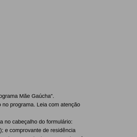
“Programa Mãe Gaúcha”.
ão no programa. Leia com atenção
a no cabeçalho do formulário:
a); e comprovante de residência