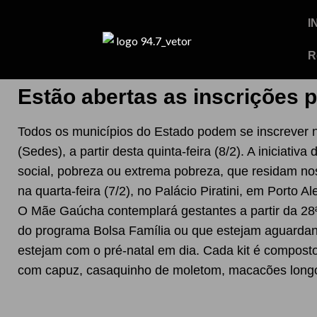
I
R
Estão abertas as inscrições
Todos os municípios do Estado podem se inscrever 
(Sedes), a partir desta quinta-feira (8/2). A iniciativ
social, pobreza ou extrema pobreza, que residam no
na quarta-feira (7/2), no Palácio Piratini, em Porto Al
O Mãe Gaúcha contemplará gestantes a partir da 28ª
do programa Bolsa Família ou que estejam aguardan
estejam com o pré-natal em dia. Cada kit é compost
com capuz, casaquinho de moletom, macacões longos