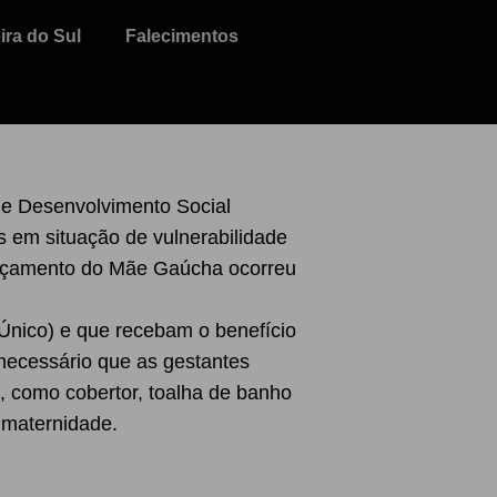
ra do Sul
Falecimentos
de Desenvolvimento Social
tes em situação de vulnerabilidade
lançamento do Mãe Gaúcha ocorreu
Único) e que recebam o benefício
necessário que as gestantes
, como cobertor, toalha de banho
 maternidade.