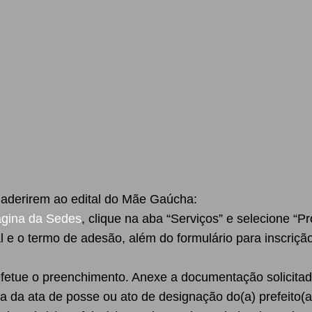
s aderirem ao edital do Mãe Gaúcha:
gina da Sedes
, clique na aba “Serviços” e selecione 
 e o termo de adesão, além do formulário para inscriç
efetue o preenchimento. Anexe a documentação solicitad
ia da ata de posse ou ato de designação do(a) prefeito(