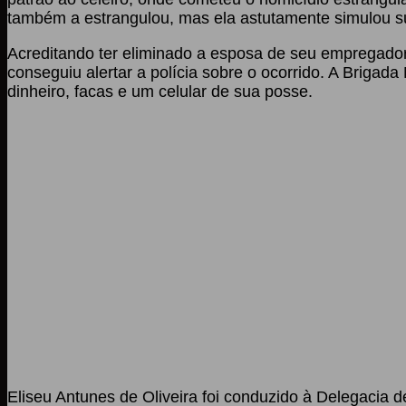
também a estrangulou, mas ela astutamente simulou su
Acreditando ter eliminado a esposa de seu empregador,
conseguiu alertar a polícia sobre o ocorrido. A Brigad
dinheiro, facas e um celular de sua posse.
Eliseu Antunes de Oliveira foi conduzido à Delegacia de