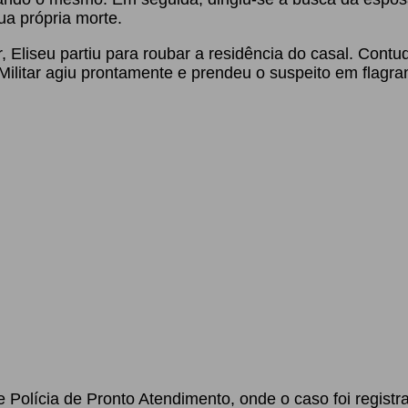
a própria morte.
 Eliseu partiu para roubar a residência do casal. Cont
a Militar agiu prontamente e prendeu o suspeito em flag
 Polícia de Pronto Atendimento, onde o caso foi registra