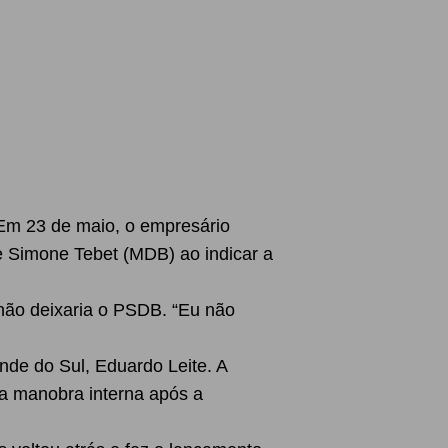
. Em 23 de maio, o empresário
e Simone Tebet (MDB) ao indicar a
 não deixaria o PSDB. “Eu não
nde do Sul, Eduardo Leite. A
a manobra interna após a