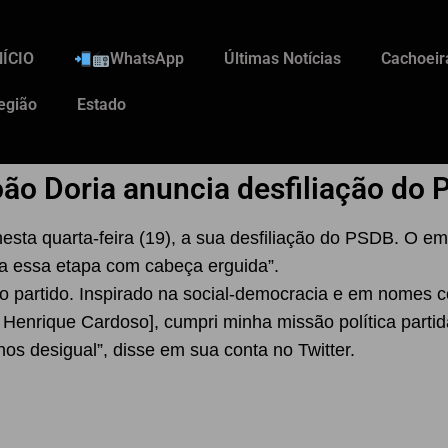
NÍCIO
WhatsApp
Últimas Notícias
Cachoeir
egião
Estado
oão Doria anuncia desfiliação do
sta quarta-feira (19), a sua desfiliação do PSDB. O emp
rra essa etapa com cabeça erguida”.
o partido. Inspirado na social-democracia e em nomes 
Henrique Cardoso], cumpri minha missão política partid
s desigual”, disse em sua conta no Twitter.