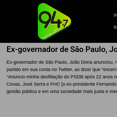
I
R
Ex-governador de São Paulo, J
Ex-governador de São Paulo, João Doria anunciou, ne
partido em sua conta no Twitter, ao dizer que “ence
“Anuncio minha desfiliação do PSDB após 22 anos n
Covas, José Serra e FHC [o ex-presidente Fernando 
gestão pública e em uma sociedade mais justa e meno