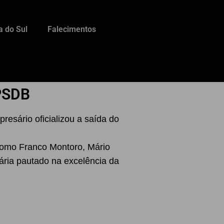
a do Sul
Falecimentos
 PSDB
resário oficializou a saída do
como Franco Montoro, Mário
ária pautado na excelência da