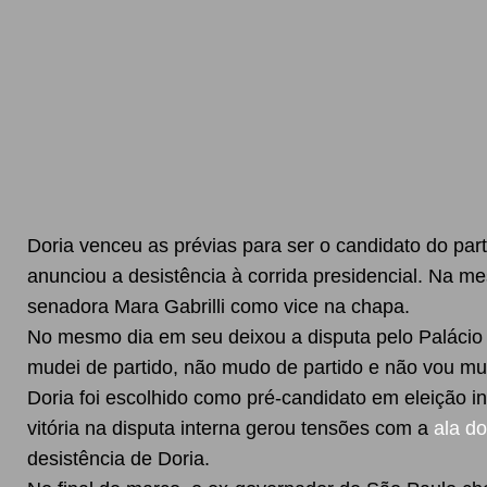
Doria venceu as prévias para ser o candidato do par
anunciou a desistência à corrida presidencial. Na 
senadora Mara Gabrilli como vice na chapa.
No mesmo dia em seu deixou a disputa pelo Palácio d
mudei de partido, não mudo de partido e não vou mud
Doria foi escolhido como pré-candidato em eleição in
vitória na disputa interna gerou tensões com a
ala d
desistência de Doria.