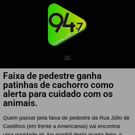
Faixa de pedestre ganha
patinhas de cachorro como
alerta para cuidado com os
animais.
Quem passar pela faixa de pedestre da Rua Júlio de
Castilhos (em frente a Americanas) vai encontrar
uma novidade ali. Na manhã desta quarta-feira, o