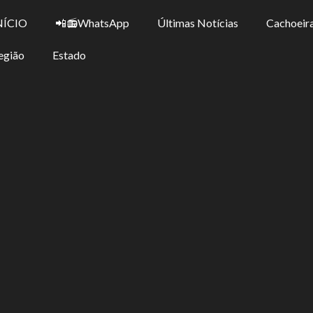
NÍCIO
📲📻WhatsApp
Últimas Notícias
Cachoeira
egião
Estado