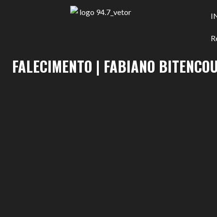
I
R
FALECIMENTO | FABIANO BITENCO