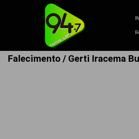
I
R
Falecimento / Gerti Iracema Bu