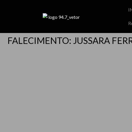
I
R
FALECIMENTO: JUSSARA FERR