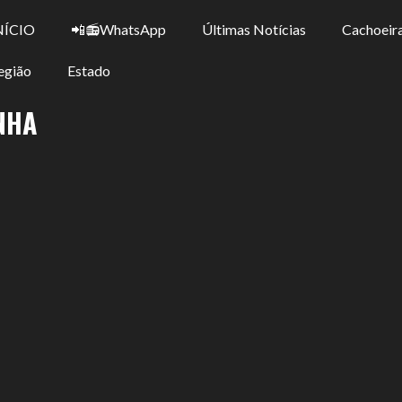
NÍCIO
📲📻WhatsApp
Últimas Notícias
Cachoeira
egião
Estado
NHA