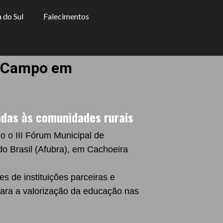
 do Sul
Falecimentos
o Campo em
adas às comunidades rurais
o III Fórum Municipal de
o Brasil (Afubra), em Cachoeira
 de instituições parceiras e
para a valorização da educação nas