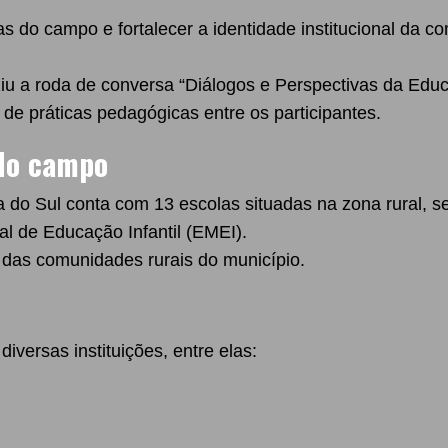
olas do campo e fortalecer a identidade institucional da 
ziu a roda de conversa “Diálogos e Perspectivas da E
de práticas pedagógicas entre os participantes.
 do campo
a do Sul conta com 13 escolas situadas na zona rural, 
 de Educação Infantil (EMEI).
 das comunidades rurais do município.
ersas instituições, entre elas: