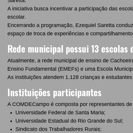
Saretta.
A iniciativa busca incentivar a participação das esc
escolar.
Encerrando a programação, Ezequiel Saretta condu
espaço de troca de experiências e compartilhamento 
Rede municipal possui 13 escolas
Atualmente, a rede municipal de ensino de Cachoeir
Ensino Fundamental (EMEFs) e uma Escola Municipal
As instituições atendem 1.128 crianças e estudantes
Instituições participantes
A COMDECampo é composta por representantes de div
Universidade Federal de Santa Maria;
Universidade Estadual do Rio Grande do Sul;
Sindicato dos Trabalhadores Rurais;