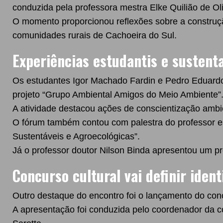
conduzida pela professora mestra Elke Quilião de Oli
O momento proporcionou reflexões sobre a construçã
comunidades rurais de Cachoeira do Sul.
Experiências estudantis e sustent
Os estudantes Igor Machado Fardin e Pedro Eduardo
projeto “Grupo Ambiental Amigos do Meio Ambiente”
A atividade destacou ações de conscientização ambie
O fórum também contou com palestra do professor es
Sustentáveis e Agroecológicas”.
Já o professor doutor Nilson Binda apresentou um p
Concurso cultural vai definir ident
Outro destaque do encontro foi o lançamento do co
A apresentação foi conduzida pelo coordenador da co