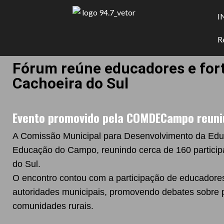
I
R
Fórum reúne educadores e for
Cachoeira do Sul
Evento promovido pela COMDECampo reuniu 
A Comissão Municipal para Desenvolvimento da Ed
Educação do Campo, reunindo cerca de 160 participa
do Sul.
O encontro contou com a participação de educadores 
autoridades municipais, promovendo debates sobre pr
comunidades rurais.