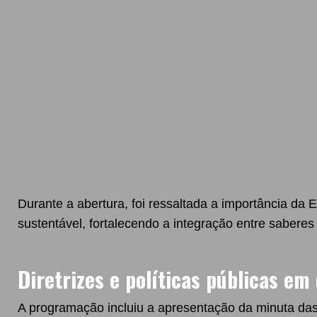
Durante a abertura, foi ressaltada a importância d
sustentável, fortalecendo a integração entre saberes
Diretrizes e políticas públicas em
A programação incluiu a apresentação da minuta das