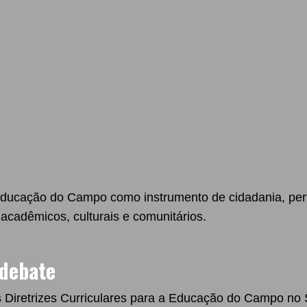
a Educação do Campo como instrumento de cidadania, pe
 acadêmicos, culturais e comunitários.
 debate
 Diretrizes Curriculares para a Educação do Campo no 