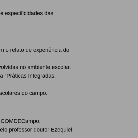
e especificidades das
 o relato de experiência do
olvidas no ambiente escolar.
 “Práticas Integradas,
escolares do campo.
l da COMDECampo.
elo professor doutor Ezequiel