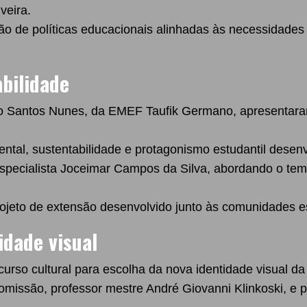
veira.
o de políticas educacionais alinhadas às necessidades 
abilidade
 Santos Nunes, da EMEF Taufik Germano, apresentaram
.
ntal, sustentabilidade e protagonismo estudantil desenv
pecialista Joceimar Campos da Silva, abordando o tema
rojeto de extensão desenvolvido junto às comunidades 
idade visual
ncurso cultural para escolha da nova identidade visua
missão, professor mestre André Giovanni Klinkoski, e p