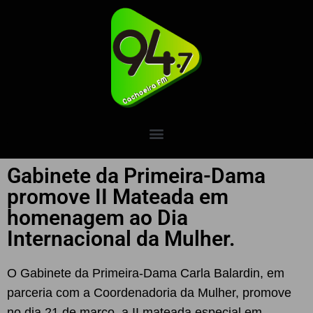
Gabinete da Primeira-Dama
promove II Mateada em
homenagem ao Dia
Internacional da Mulher.
O Gabinete da Primeira-Dama Carla Balardin, em
parceria com a Coordenadoria da Mulher, promove
no dia 21 de março, a II mateada especial em