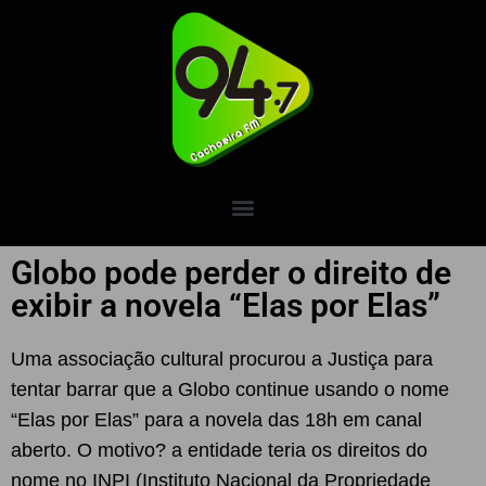
Globo pode perder o direito de
exibir a novela “Elas por Elas”
Uma associação cultural procurou a Justiça para
tentar barrar que a Globo continue usando o nome
“Elas por Elas” para a novela das 18h em canal
aberto. O motivo? a entidade teria os direitos do
nome no INPI (Instituto Nacional da Propriedade