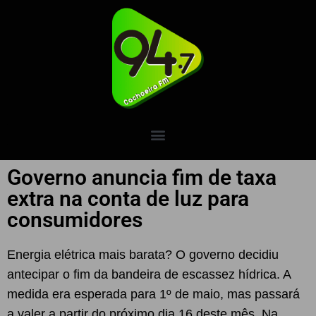
Governo anuncia fim de taxa
extra na conta de luz para
consumidores
Energia elétrica mais barata? O governo decidiu
antecipar o fim da bandeira de escassez hídrica. A
medida era esperada para 1º de maio, mas passará
a valer a partir do próximo dia 16 deste mês. Na