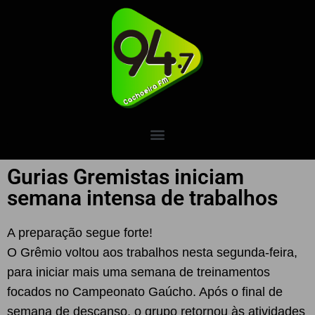
Gurias Gremistas iniciam
semana intensa de trabalhos
A preparação segue forte!
O Grêmio voltou aos trabalhos nesta segunda-feira,
para iniciar mais uma semana de treinamentos
focados no Campeonato Gaúcho. Após o final de
semana de descanso, o grupo retornou às atividades