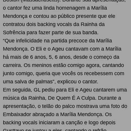
o cantor fez uma linda homenagem a Marília
Mendonça e contou ao público presente que ele
contratou dois backing vocals da Rainha da
Sofrência para fazer parte de sua banda.
“Que infelicidade na partida precoce da Marília
Mendonça. O Eli e o Ageu cantavam com a Marília
há mais de 6 anos, 5, 6 anos, desde o começo da
carreira. Os meninos estão comigo agora, cantando
junto comigo, queria que vocês os recebessem com
uma salva de palmas”, explicou o cantor.
Em seguida, GL pediu para Eli e Ageu cantarem uma
música da Rainha, De Quem É A Culpa. Durante a
apresentação, o telão do palco mostrava uma foto do
Embaixador abraçado a Marília Mendonça. Os
backing vocals iniciaram a canção e logo depois
Gusttavo se juntou a eles, cantando o refrão