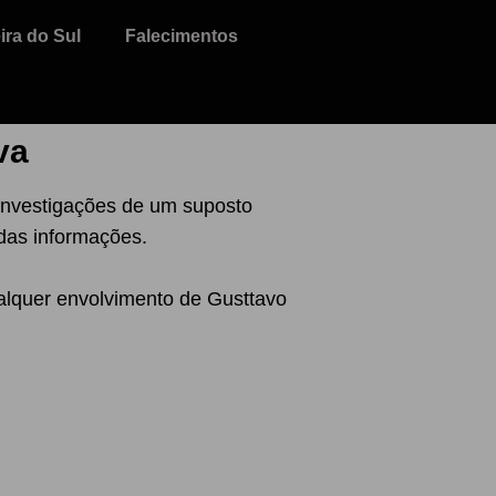
ra do Sul
Falecimentos
va
 investigações de um suposto
das informações.
lquer envolvimento de Gusttavo