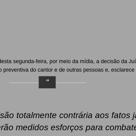
desta segunda-feira, por meio da mídia, a decisão da J
o preventiva do cantor e de outras pessoas e, esclarece
o totalmente contrária aos fatos j
erão medidos esforços para combat