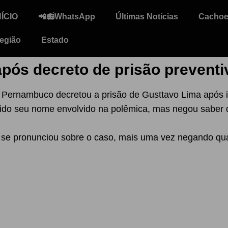
NÍCIO
📲📻WhatsApp
Últimas Notícias
Cachoei
egião
Estado
pós decreto de prisão preventi
 de Pernambuco decretou a prisão de Gusttavo Lima após
tido seu nome envolvido na polêmica, mas negou saber 
se pronunciou sobre o caso, mais uma vez negando qua