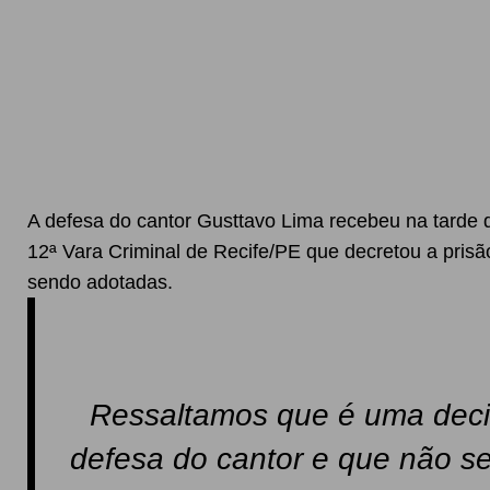
A defesa do cantor Gusttavo Lima recebeu na tarde 
12ª Vara Criminal de Recife/PE que decretou a prisã
sendo adotadas.
Ressaltamos que é uma decisã
defesa do cantor e que não s