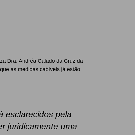
uíza Dra. Andréa Calado da Cruz da
 que as medidas cabíveis já estão
á esclarecidos pela
er juridicamente uma