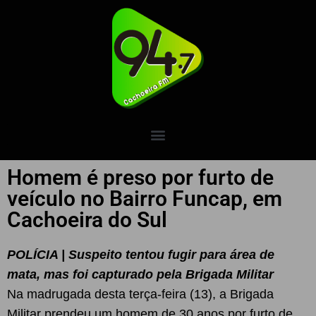
Homem é preso por furto de
veículo no Bairro Funcap, em
Cachoeira do Sul
POLÍCIA | Suspeito tentou fugir para área de
mata, mas foi capturado pela Brigada Militar
Na madrugada desta terça-feira (13), a Brigada
Militar prendeu um homem de 30 anos por furto de