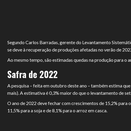
Segundo Carlos Barradas, gerente do Levantamento Sistemático
se deve à recuperação de produções afetadas no verão de 2022
Ao mesmo tempo, são estimadas quedas na produção para o arroz (
Safra de 2022
A pesquisa – feita em outubro deste ano – também estima que
mais). A estimativa é 0,3% maior do que o levantamento de se
O ano de 2022 deve fechar com crescimentos de 15,2% para o 
11,5% para a soja e de 8,1% para o arroz em casca.