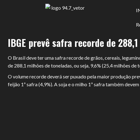
I
R
IBGE prevê safra recorde de 288,
O Brasil deve ter uma safra recorde de grãos, cereais, legumi
de 288,1 milhões de toneladas, ou seja, 9,6% (25,4 milhões de t
O volume recorde deverá ser puxado pela maior produção previs
feijão 1ª safra (4,9%). A soja e o milho 1ª safra também devem