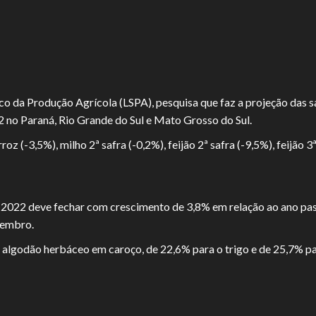
 da Produção Agrícola (LSPA), pesquisa que faz a projeção das sa
 no Paraná, Rio Grande do Sul e Mato Grosso do Sul.
-3,5%), milho 2ª safra (-0,2%), feijão 2ª safra (-9,5%), feijão 3ª 
 2022 deve fechar com crescimento de 3,8% em relação ao ano pas
tembro.
algodão herbáceo em caroço, de 22,6% para o trigo e de 25,7% par