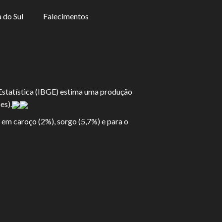
 do Sul
Falecimentos
 Estatística (IBGE) estima uma produção
es).
 em caroço (2%), sorgo (5,7%) e para o