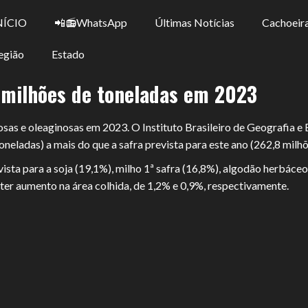
NÍCIO
📲📻WhatsApp
Últimas Notícias
Cachoeira
egião
Estado
1 milhões de toneladas em 2023
nosas e oleaginosas em 2023. O Instituto Brasileiro de Geografia e
oneladas) a mais do que a safra prevista para este ano (262,8 milhõ
ta para a soja (19,1%), milho 1ª safra (16,8%), algodão herbáceo
 ter aumento na área colhida, de 1,2% e 0,9%, respectivamente.