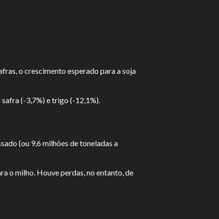
fras, o crescimento esperado para a soja
safra (-3,7%) e trigo (-12,1%).
sado (ou 9,6 milhões de toneladas a
a o milho. Houve perdas, no entanto, de