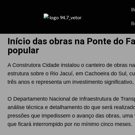
I
R
Início das obras na Ponte do F
popular
A Construtora Cidade instalou o canteiro de obras 
estrutura sobre o Rio Jacuí, em Cachoeira do Sul, cu
três anos e representa um investimento significativo
O Departamento Nacional de Infraestrutura de Transp
análise técnica e detalhamento do que será realizad
pressões que impedissem o avanço das obras, uma ve
que ficará interrompido por no mínimo cinco meses.