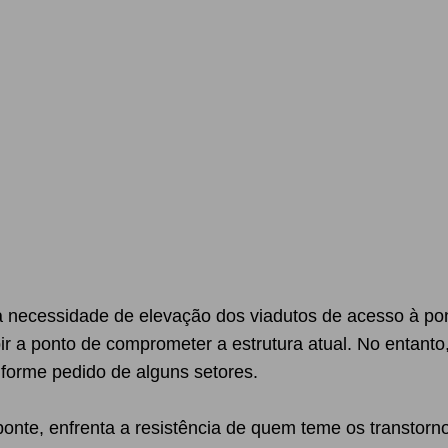
a necessidade de elevação dos viadutos de acesso à pon
ir a ponto de comprometer a estrutura atual. No entanto
nforme pedido de alguns setores.
ponte, enfrenta a resistência de quem teme os transtorno