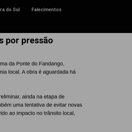
ra do Sul
Falecimentos
s por pressão
forma da Ponte do Fandango,
mia local. A obra é aguardada há
eliminar, ainda na etapa de
ambém uma tentativa de evitar novas
o ao impacto no trânsito local,